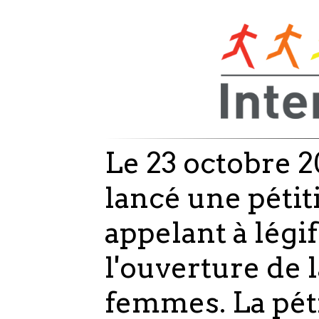
Le 23 octobre 2
lancé une pétit
appelant à légi
l'ouverture de 
femmes. La péti