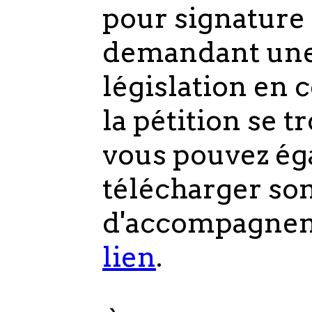
pour signature 
demandant une 
législation en c
la pétition se t
vous pouvez é
télécharger so
d'accompagnem
lien
.