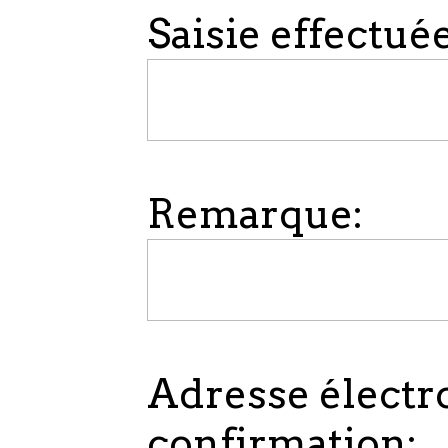
Saisie effectuée
Remarque:
Adresse électr
confirmation: