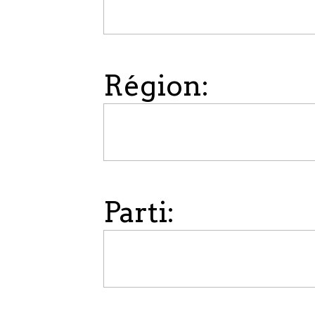
Région:
Parti: